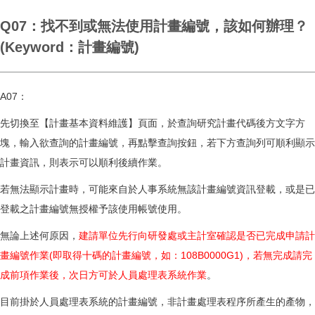
Q07：找不到或無法使用計畫編號，該如何辦理？
(Keyword：計畫編號)
A07：
先切換至【計畫基本資料維護】頁面，於查詢研究計畫代碼後方文字方
塊，輸入欲查詢的計畫編號，再點擊查詢按鈕，若下方查詢列可順利顯示
計畫資訊，則表示可以順利後續作業。
若無法顯示計畫時，可能來自於人事系統無該計畫編號資訊登載，或是已
登載之計畫編號無授權予該使用帳號使用。
無論上述何原因，
建請單位先行向研發處或主計室確認是否已完成申請計
畫編號作業(即取得十碼的計畫編號，如：108B0000G1)，若無完成請完
成前項作業後，次日方可於人員處理表系統作業
。
目前掛於人員處理表系統的計畫編號，非計畫處理表程序所產生的產物，