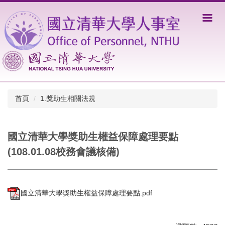
跳
到
主
要
內
容
區
首頁
1.獎助生相關法規
國立清華大學獎助生權益保障處理要點
(108.01.08校務會議核備)
國立清華大學獎助生權益保障處理要點.pdf