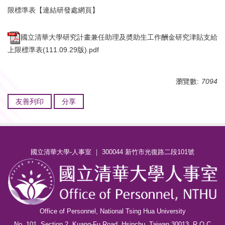
限標準表【連結研發處網頁】
國立清華大學研究計畫兼任助理及奬助生工作酬金研究津貼支給
上限標準表(111.09.29版).pdf
瀏覽數:
7094
友善列印
分享
國立清華大學-人事室 ｜ 300044 新竹市光復路二段101號
Office of Personnel, National Tsing Hua University
No. 101, Section 2, Kuang-Fu Road, Hsinchu, Taiwan 30013, R.O.C