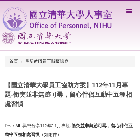
跳
到
主
要
內
容
區
首頁
最新教職員工關懷訊息
【國立清華大學員工協助方案】112年11月專
題-衝突並非無跡可尋，留心伴侶互動中五種相
處習慣
Dear All: 與您分享112年11月專題-
衝突並非無跡可尋，留心伴侶互
動中五種相處習慣
（如附件）