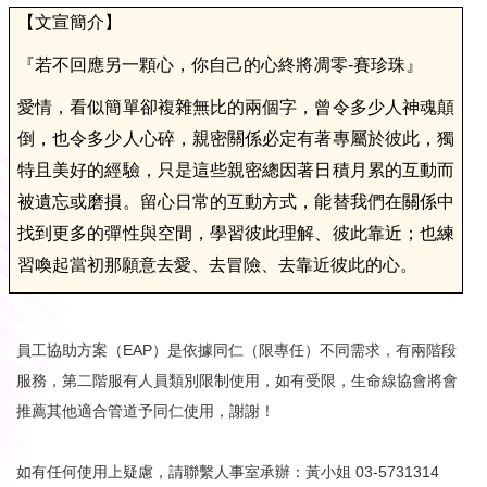
【文宣簡介】
『若不回應另一顆心，你自己的心終將凋零-賽珍珠』
愛情，看似簡單卻複雜無比的兩個字，曾令多少人神魂顛
倒，也令多少人心碎，親密關係必定有著專屬於彼此，獨
特且美好的經驗，只是這些親密總因著日積月累的互動而
被遺忘或磨損。留心日常的互動方式，能替我們在關係中
找到更多的彈性與空間，學習彼此理解、彼此靠近；也練
習喚起當初那願意去愛、去冒險、去靠近彼此的心。
員工協助方案（EAP）是依據同仁（限專任）不同需求，有兩階段
服務，第二階服有人員類別限制使用，如有受限，生命線協會將會
推薦其他適合管道予同仁使用，謝謝！
如有任何使用上疑慮，請聯繫人事室承辦：黃小姐 03-5731314