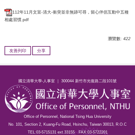
112年11月文宣-清大-衝突並非無跡可尋，留心伴侶互動中五種
相處習慣.pdf
瀏覽數:
422
友善列印
分享
國立清華大學-人事室 ｜ 300044 新竹市光復路二段101號
Office of Personnel, National Tsing Hua University
No. 101, Section 2, Kuang-Fu Road, Hsinchu, Taiwan 30013, R.O.C
TEL:03-5715131 ext.33155 FAX:03-5722201