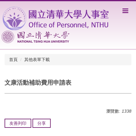
跳
到
主
要
內
容
區
首頁
其他表單下載
文康活動補助費用申請表
瀏覽數:
1338
友善列印
分享