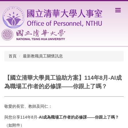
跳
到
主
要
內
容
區
首頁
最新教職員工關懷訊息
【國立清華大學員工協助方案】114年8月-AI成
為職場工作者的必修課——你跟上了嗎？
敬愛的長官、教師及同仁：
與您分享114年8月-
AI成為職場工作者的必修課——你跟上了嗎？
（如附件）