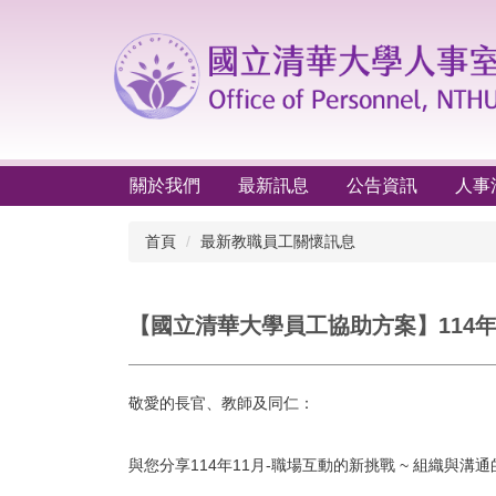
跳
到
主
要
內
容
區
關於我們
最新訊息
公告資訊
人事
首頁
最新教職員工關懷訊息
【國立清華大學員工協助方案】114年
敬愛的長官、教師及同仁：
與您分享114年11月-職場互動的新挑戰 ~ 組織與溝