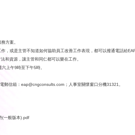
服務方案。
作，或是主管不知道如何協助員工改善工作表現，都可以撥通電話給EA
方法和資源，讓主管和同仁都可以樂在工作。
週六上午9時至下午5時。
m、電郵信箱：eap@cngconsults.com；人事室關懷窗口分機31321。
一般版本).pdf