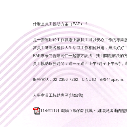
什麼是員工協助方案（EAP）？
是一套運用於工作職場上讓員工可以安心工作的專業
當員工遭遇各種個人生活或工作相關難題，無法好好工
EAP專家們會陪同仁一起想方設法，找到問題解決的
員工協助服務時間：週一至週五上午9時至下午9時，
服務電話：02-2356-7262、LINE ID：@944epzq
人事室員工協助專區(請點我)
114年11月-職場互動的新挑戰 ~ 組織與溝通的趨勢(