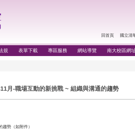
回首頁
國立清
法規
表單下載
專區服務
網站導覽
南大校區網
11月-職場互動的新挑戰 ~ 組織與溝通的趨勢
通的趨勢（如附件）