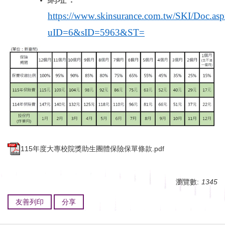
https://www.skinsurance.com.tw/SKI/Doc.as
uID=6&sID=5963&ST=
115年度大專校院獎助生團體保險保單條款.pdf
瀏覽數:
1345
友善列印
分享