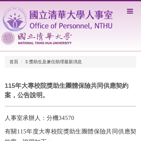
跳
到
主
要
內
容
區
首頁
3.獎助生及兼任助理最新消息
115年大專校院獎助生團體保險共同供應契約
案，公告說明。
人事室承辦人：分機34570
有關115年度大專校院獎助生團體保險共同供應契