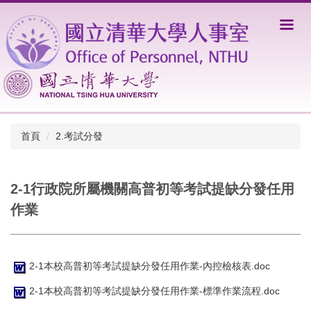
跳
到
主
要
內
容
區
首頁
2.考試分發
2-1行政院所屬機關高普初等考試提缺分發任用
作業
2-1本校高普初等考試提缺分發任用作業-內控檢核表.doc
2-1本校高普初等考試提缺分發任用作業-標準作業流程.doc