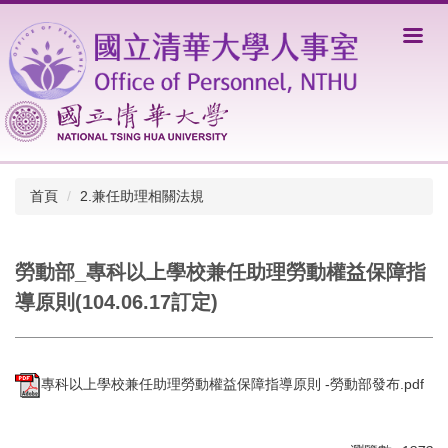
跳
到
主
要
內
容
區
首頁
2.兼任助理相關法規
勞動部_專科以上學校兼任助理勞動權益保障指
導原則(104.06.17訂定)
專科以上學校兼任助理勞動權益保障指導原則 -勞動部發布.pdf