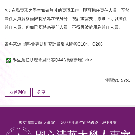
A：在職專班之學生如確無其他專職工作，即可擔任專任人員，至於
兼任人員資格僅限制須為在學身分，視計畫需要，原則上可以擔任
兼任人員。但如已受聘為專任人員，不得再被約用為兼任人員。
資料來源:國科會專題研究計畫常見問答Q104、Q206
學生兼任助理常見問答Q&A(持續新增).xlsx
瀏覽數:
6965
友善列印
分享
國立清華大學-人事室 ｜ 300044 新竹市光復路二段101號