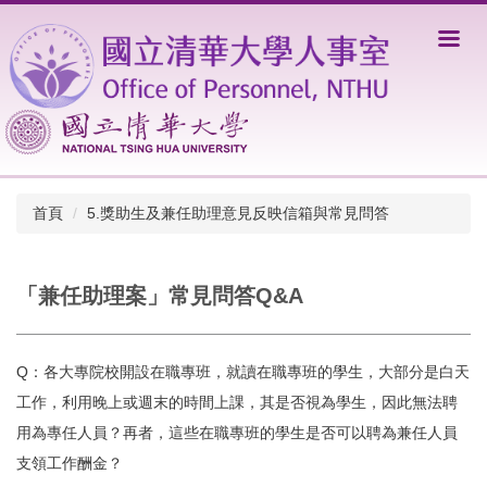
跳
到
主
要
內
容
區
首頁
5.獎助生及兼任助理意見反映信箱與常見問答
「兼任助理案」常見問答Q&A
Q：各大專院校開設在職專班，就讀在職專班的學生，大部分是白天
工作，利用晚上或週末的時間上課，其是否視為學生，因此無法聘
用為專任人員？再者，這些在職專班的學生是否可以聘為兼任人員
支領工作酬金？