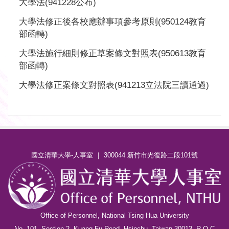
大學法(941228公布)
大學法修正後各校應辦事項參考原則(950124教育
部函轉)
大學法施行細則修正草案條文對照表(950613教育
部函轉)
大學法修正案條文對照表(941213立法院三讀通過)
國立清華大學-人事室 ｜ 300044 新竹市光復路二段101號
Office of Personnel, National Tsing Hua University
No. 101, Section 2, Kuang-Fu Road, Hsinchu, Taiwan 30013, R.O.C