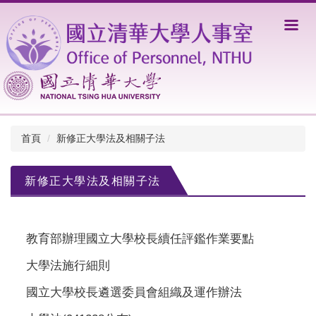
跳
到
主
要
內
容
區
首頁
新修正大學法及相關子法
新修正大學法及相關子法
教育部辦理國立大學校長續任評鑑作業要點
大學法施行細則
國立大學校長遴選委員會組織及運作辦法