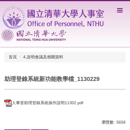
跳
到
主
要
內
容
區
首頁
4.說明會議及相關資料
助理登錄系統新功能教學檔_1130229
人事室助理登錄系統操作說明11302.pdf
瀏覽數:
5656