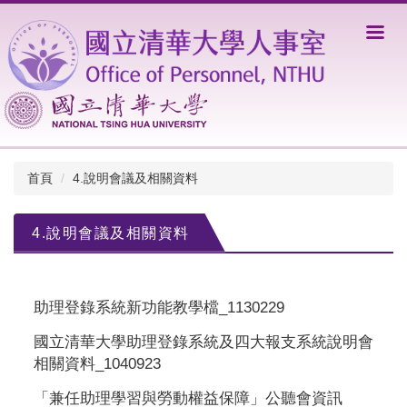
跳
到
主
要
內
容
區
首頁
4.說明會議及相關資料
4.說明會議及相關資料
助理登錄系統新功能教學檔_1130229
國立清華大學助理登錄系統及四大報支系統說明會
相關資料_1040923
「兼任助理學習與勞動權益保障」公聽會資訊