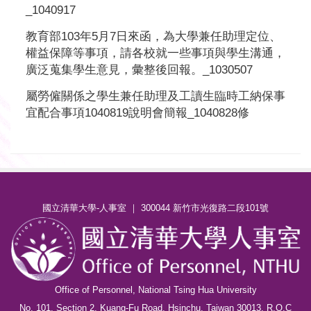
_1040917
教育部103年5月7日來函，為大學兼任助理定位、
權益保障等事項，請各校就一些事項與學生溝通，
廣泛蒐集學生意見，彙整後回報。_1030507
屬勞僱關係之學生兼任助理及工讀生臨時工納保事
宜配合事項1040819說明會簡報_1040828修
國立清華大學-人事室 ｜ 300044 新竹市光復路二段101號
Office of Personnel, National Tsing Hua University
No. 101, Section 2, Kuang-Fu Road, Hsinchu, Taiwan 30013, R.O.C