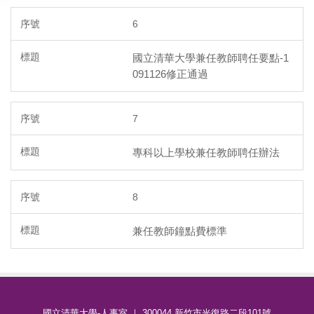
6
國立清華大學兼任教師聘任要點-1
091126修正通過
7
專科以上學校兼任教師聘任辦法
8
兼任教師鐘點費標準
國立清華大學-人事室 ｜ 300044 新竹市光復路二段101號