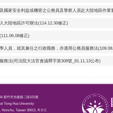
國家安全利益或機密之公務員及警察人員赴大陸地區作業要點(11
地區許可辦法(114.12.30修正)
.06.08修正)
員，就其兼任之行政職務，亦適用公務員服務法(109.08.
(司法院大法官會議釋字第308號_81.11.13公布)
44 新竹市光復路二段101號
nal Tsing Hua University
, Hsinchu, Taiwan 30013, R.O.C