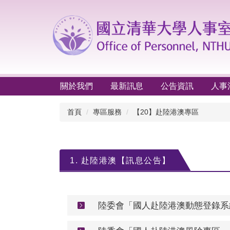
跳
到
主
要
內
容
區
關於我們
最新訊息
公告資訊
人事
首頁
專區服務
【20】赴陸港澳專區
1. 赴陸港澳【訊息公告】
陸委會「國人赴陸港澳動態登錄系