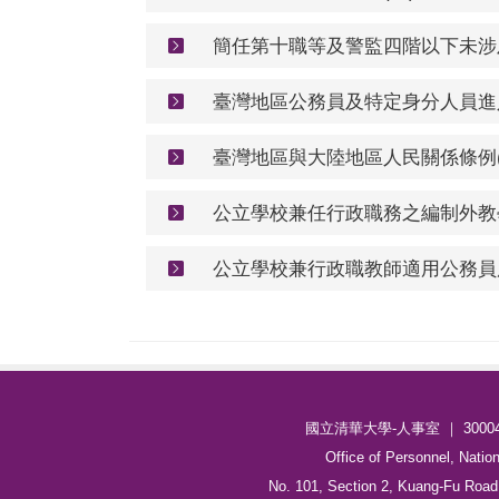
簡任第十職等及警監四階以下未涉及
臺灣地區公務員及特定身分人員進入大陸
臺灣地區與大陸地區人民關係條例(111
公立學校兼任行政職務之編制外教學人
公立學校兼行政職教師適用公務員服務法
國立清華大學-人事室 ｜ 3000
Office of Personnel, Natio
No. 101, Section 2, Kuang-Fu Road