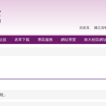
回首頁
國立清
法規
表單下載
專區服務
網站導覽
南大校區網
統」