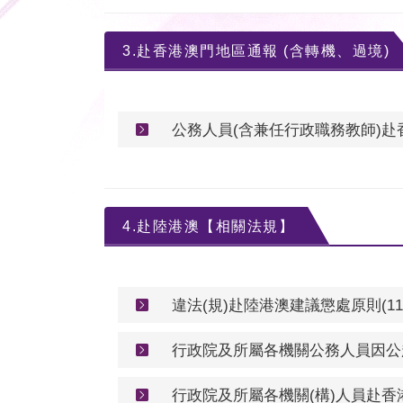
3.赴香港澳門地區通報 (含轉機、過境)
公務人員(含兼任行政職務教師)赴
4.赴陸港澳【相關法規】
違法(規)赴陸港澳建議懲處原則(115.
行政院及所屬各機關公務人員因公赴香
行政院及所屬各機關(構)人員赴香港或澳