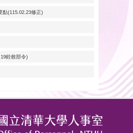
5.02.23修正)
19銓敘部令)