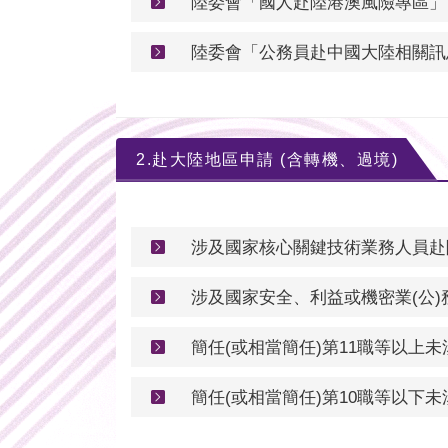
陸委會「國人赴陸港澳風險專區」
陸委會「公務員赴中國大陸相關訊
2.赴大陸地區申請 (含轉機、過境)
涉及國家核心關鍵技術業務人員赴
涉及國家安全、利益或機密業(公)
簡任(或相當簡任)第11職等以上
簡任(或相當簡任)第10職等以下